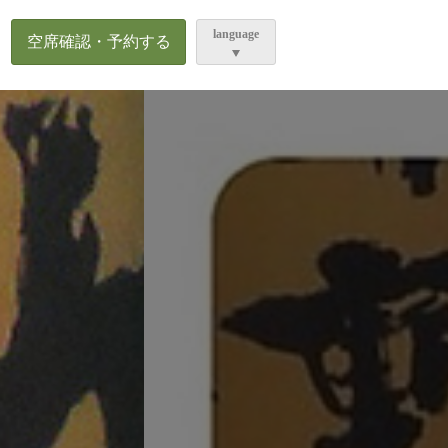
ら
language
空席確認・予約する