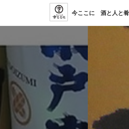
今ここに 酒と人と